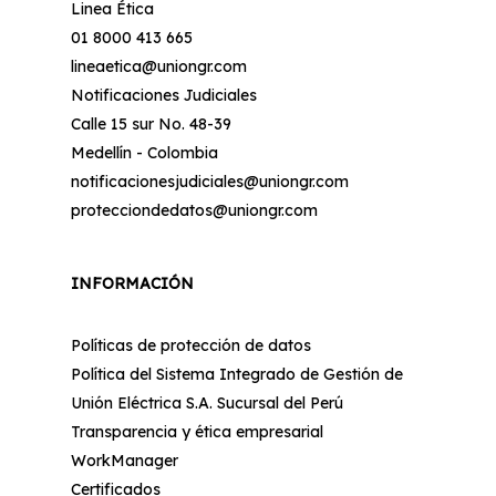
Linea Ética
01 8000 413 665
lineaetica@uniongr.com
Notificaciones Judiciales
Calle 15 sur No. 48-39
Medellín - Colombia
notificacionesjudiciales@uniongr.com
protecciondedatos@uniongr.com
INFORMACIÓN
Políticas de protección de datos
Política del Sistema Integrado de Gestión de
Unión Eléctrica S.A. Sucursal del Perú
Transparencia y ética empresarial
WorkManager
Certificados