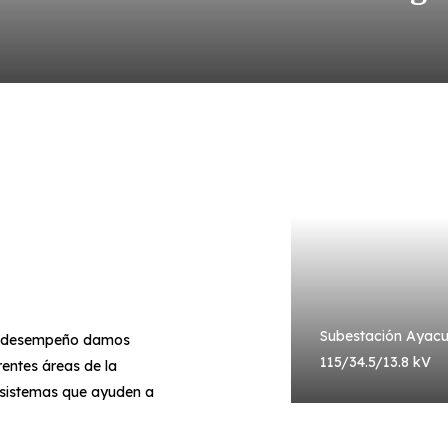
Subestación Ayac
on desempeño damos
115/34.5/13.8 kV
rentes áreas de la
ar sistemas que ayuden a