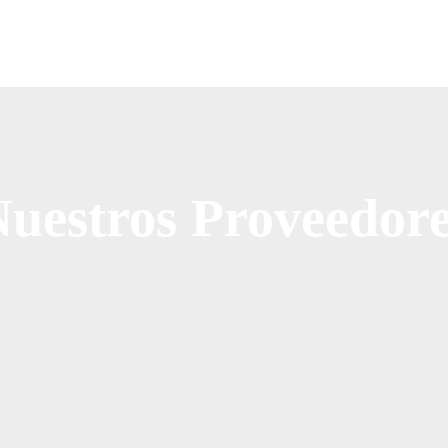
uestros Proveedor