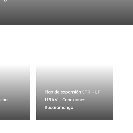
Plan de expansión STR – LT
ucho
115 kV – Conexiones
Bucaramanga