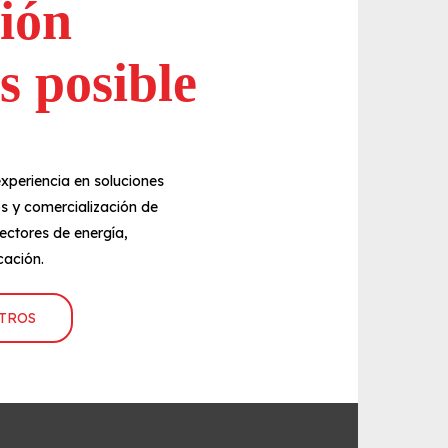
ión
s posible
xperiencia en soluciones
os y comercialización de
ectores de energía,
cación.
TROS