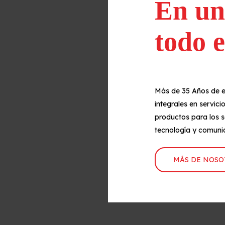
En un
todo e
Más de 35 Años de e
integrales en servici
productos para los s
tecnología y comuni
MÁS DE NOSO