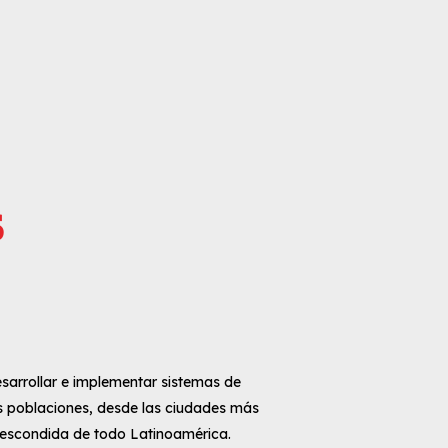
s
sarrollar e implementar sistemas de
as poblaciones, desde las ciudades más
 escondida de todo Latinoamérica.