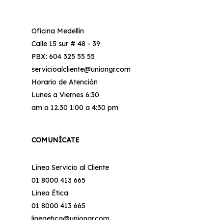
Oficina Medellín
Calle 15 sur # 48 - 39
PBX: 604 325 55 55
servicioalcliente@uniongr.com
Horario de Atención
Lunes a Viernes 6:30
am a 12.30 1:00 a 4:30 pm
COMUNÍCATE
Línea Servicio al Cliente
01 8000 413 665
Linea Ética
01 8000 413 665
lineaetica@uniongr.com