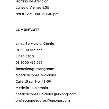
Horario de Atención
Lunes a Viernes 6:30
am a 12.30 1:00 a 4:30 pm
COMUNÍCATE
Línea Servicio al Cliente
01 8000 413 665
Linea Ética
01 8000 413 665
lineaetica@uniongr.com
Notificaciones Judiciales
Calle 15 sur No. 48-39
Medellín - Colombia
notificacionesjudiciales@uniongr.com
protecciondedatos@uniongr.com