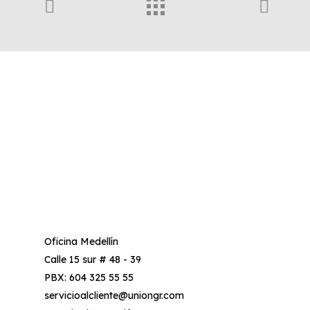
Oficina Medellín
Calle 15 sur # 48 - 39
PBX: 604 325 55 55
servicioalcliente@uniongr.com