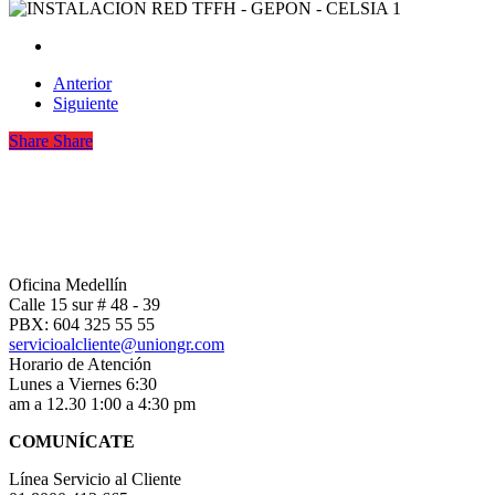
Anterior
Siguiente
Share
Share
Oficina Medellín
Calle 15 sur # 48 - 39
PBX: 604 325 55 55
servicioalcliente@uniongr.com
Horario de Atención
Lunes a Viernes 6:30
am a 12.30 1:00 a 4:30 pm
COMUNÍCATE
Línea Servicio al Cliente