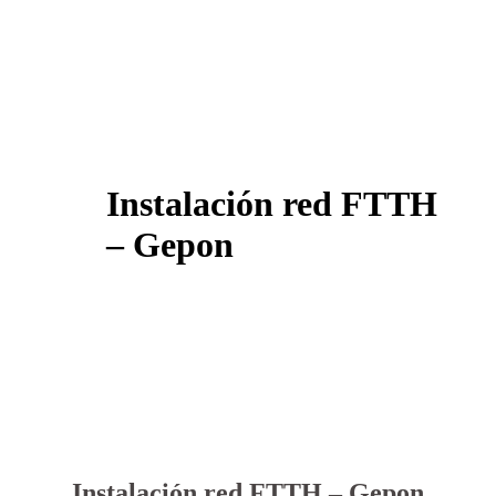
Instalación red FTTH
– Gepon
Instalación red FTTH – Gepon