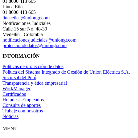
01 8000 413 665
Linea Ética
01 8000 413 665
lineaetica@uniongr.com
Notificaciones Judiciales
Calle 15 sur No. 48-39
Medellín - Colombia
notificacionesjudiciales@uniongr.com
protecciondedatos@uniongr.com
INFORMACIÓN
Políticas de protección de datos
Política del Sistema Integrado de Gestión de Unión Eléctrica S.A.
Sucursal del Perú
Transparencia y ética empresarial
WorkManager
Certificados
Helpdesk Empleados
Consulta de aportes
Trabaje con nosotros
Noticias
MENÚ