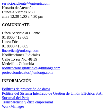
servicioalcliente@uniongr.com
Horario de Atención
Lunes a Viernes 6:30
am a 12.30 1:00 a 4:30 pm
COMUNÍCATE
Línea Servicio al Cliente
01 8000 413 665
Linea Ética
01 8000 413 665
lineaetica@uniongr.com
Notificaciones Judiciales
Calle 15 sur No. 48-39
Medellín - Colombia
notificacionesjudiciales@uniongr.com
protecciondedatos@uniongr.com
INFORMACIÓN
Políticas de protección de datos
Política del Sistema Integrado de Gestión de Unión Eléctrica S.A.
Sucursal del Perú
Transparencia y ética empresarial
WorkManager