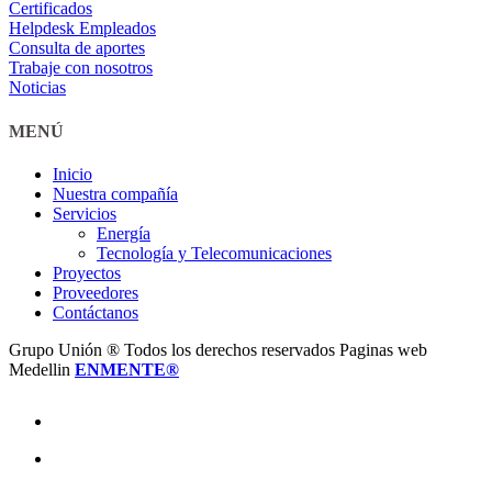
Certificados
Helpdesk Empleados
Consulta de aportes
Trabaje con nosotros
Noticias
MENÚ
Inicio
Nuestra compañía
Servicios
Energía
Tecnología y Telecomunicaciones
Proyectos
Proveedores
Contáctanos
Grupo Unión ® Todos los derechos reservados Paginas web
Medellin
ENMENTE®
facebook
linkedin
youtube