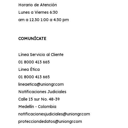
Horario de Atención
Lunes a Viernes 6:30
am a 12.30 1:00 a 4:30 pm
COMUNÍCATE
Línea Servicio al Cliente
01 8000 413 665
Linea Ética
01 8000 413 665
lineaetica@uniongr.com
Notificaciones Judiciales
Calle 15 sur No. 48-39
Medellín - Colombia
notificacionesjudiciales@uniongr.com
protecciondedatos@uniongr.com