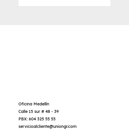
Oficina Medellín
Calle 15 sur # 48 - 39
PBX: 604 325 55 55
servicioalcliente@uniongr.com