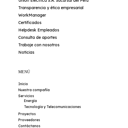
Unión Eléctrica S.A. Sucursal del Perú
Transparencia y ética empresarial
WorkManager
Certificados
Helpdesk Empleados
Consulta de aportes
Trabaje con nosotros
Noticias
MENÚ
Inicio
Nuestra compañía
Servicios
Energía
Tecnología y Telecomunicaciones
Proyectos
Proveedores
Contáctanos