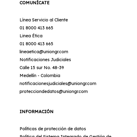
COMUNÍCATE
Línea Servicio al Cliente
01 8000 413 665
Linea Ética
01 8000 413 665
lineaetica@uniongr.com
Notificaciones Judiciales
Calle 15 sur No. 48-39
Medellín - Colombia
notificacionesjudiciales@uniongr.com
protecciondedatos@uniongr.com
INFORMACIÓN
Políticas de protección de datos
Política del Sistema Integrado de Gestión de