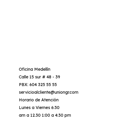
Oficina Medellín
Calle 15 sur # 48 - 39
PBX: 604 325 55 55
servicioalcliente@uniongr.com
Horario de Atención
Lunes a Viernes 6:30
am a 12.30 1:00 a 4:30 pm